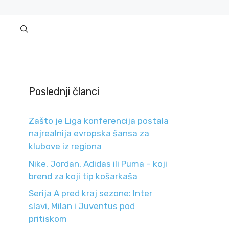
Poslednji članci
Zašto je Liga konferencija postala
najrealnija evropska šansa za
klubove iz regiona
Nike, Jordan, Adidas ili Puma – koji
brend za koji tip košarkaša
Serija A pred kraj sezone: Inter
slavi, Milan i Juventus pod
pritiskom