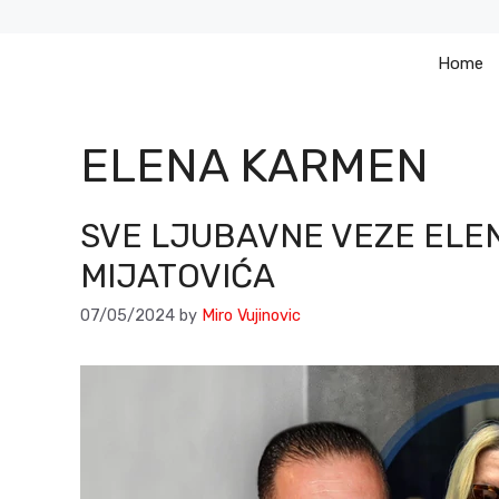
Skip
to
Home
content
ELENA KARMEN
SVE LJUBAVNE VEZE ELEN
MIJATOVIĆA
07/05/2024
by
Miro Vujinovic