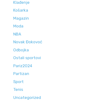
Klađenje
Košarka
Magazin
Moda
NBA
Novak Đokovoć
Odbojka
Ostali sportovi
Pariz2024
Partizan
Sport
Tenis
Uncategorized