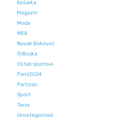
Košarka
Magazin
Moda
NBA
Novak Đokovoć
Odbojka
Ostali sportovi
Pariz2024
Partizan
Sport
Tenis
Uncategorized