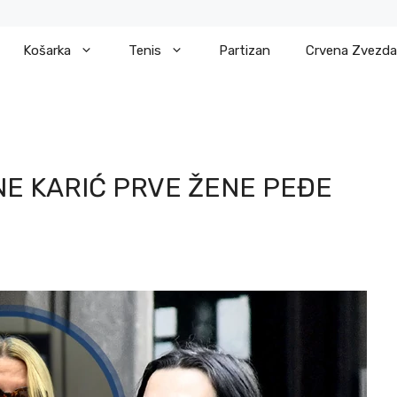
Košarka
Tenis
Partizan
Crvena Zvezda
E KARIĆ PRVE ŽENE PEĐE