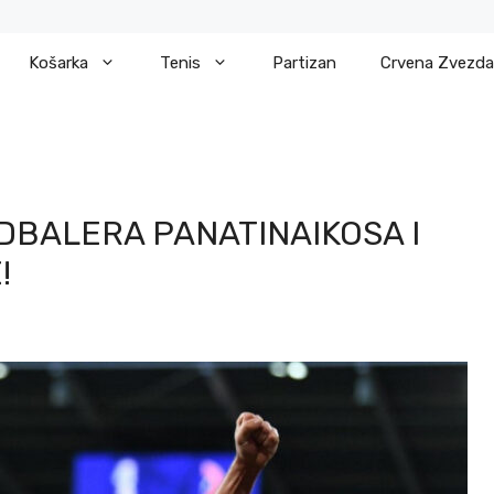
Košarka
Tenis
Partizan
Crvena Zvezda
UDBALERA PANATINAIKOSA I
!