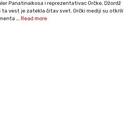
baler Panatinaikosa i reprezentativac Grčke, Džordž
a vest je zatekla čitav svet. Grčki mediji su otkrili
momenta …
Read more