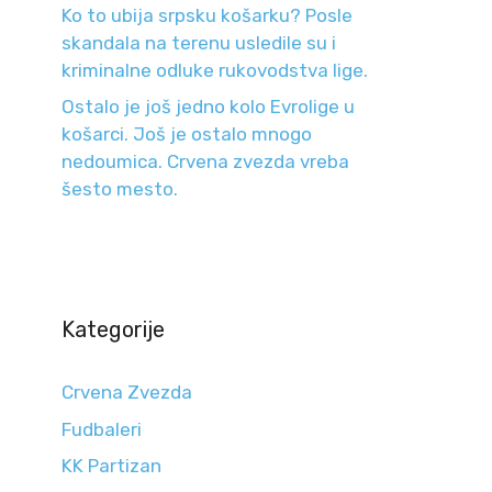
Ko to ubija srpsku košarku? Posle
skandala na terenu usledile su i
kriminalne odluke rukovodstva lige.
Ostalo je još jedno kolo Evrolige u
košarci. Još je ostalo mnogo
nedoumica. Crvena zvezda vreba
šesto mesto.
Kategorije
Crvena Zvezda
Fudbaleri
KK Partizan