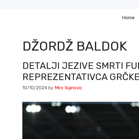
Skip
to
Home
content
DŽORDŽ BALDOK
DETALJI JEZIVE SMRTI F
REPREZENTATIVCA GRČKE
10/10/2024
by
Miro Vujinovic