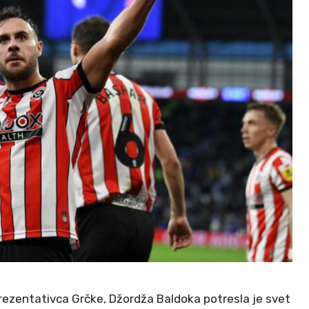
rezentativca Grčke, Džordža Baldoka potresla je svet