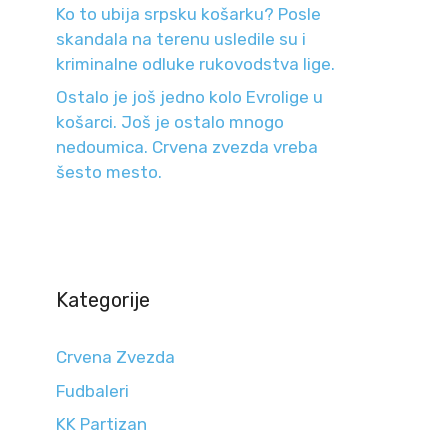
Ko to ubija srpsku košarku? Posle
skandala na terenu usledile su i
kriminalne odluke rukovodstva lige.
Ostalo je još jedno kolo Evrolige u
košarci. Još je ostalo mnogo
nedoumica. Crvena zvezda vreba
šesto mesto.
Kategorije
Crvena Zvezda
Fudbaleri
KK Partizan