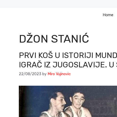
Skip
to
Home
content
DŽON STANIĆ
PRVI KOŠ U ISTORIJI MU
IGRAČ IZ JUGOSLAVIJE. 
22/08/2023
by
Miro Vujinovic