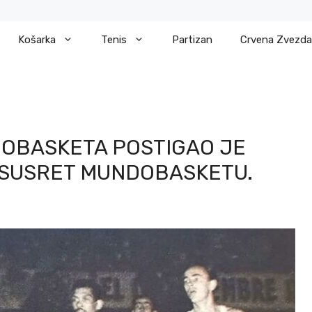
Košarka
Tenis
Partizan
Crvena Zvezda
NDOBASKETA POSTIGAO JE
U SUSRET MUNDOBASKETU.