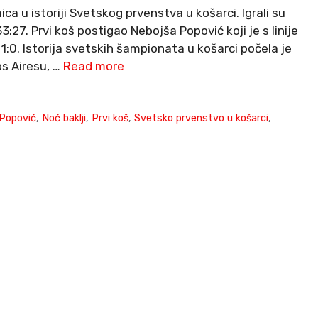
a u istoriji Svetskog prvenstva u košarci. Igrali su
:27. Prvi koš postigao Nebojša Popović koji je s linije
:0. Istorija svetskih šampionata u košarci počela je
s Airesu, …
Read more
 Popović
,
Noć baklji
,
Prvi koš
,
Svetsko prvenstvo u košarci
,