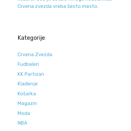
Crvena zvezda vreba šesto mesto.
Kategorije
Crvena Zvezda
Fudbaleri
KK Partizan
Klađenje
Košarka
Magazin
Moda
NBA