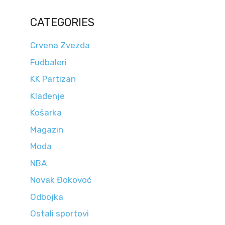
CATEGORIES
Crvena Zvezda
Fudbaleri
KK Partizan
Klađenje
Košarka
Magazin
Moda
NBA
Novak Đokovoć
Odbojka
Ostali sportovi