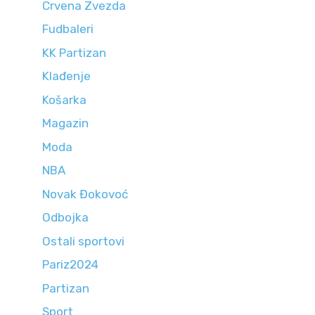
Crvena Zvezda
Fudbaleri
KK Partizan
Klađenje
Košarka
Magazin
Moda
NBA
Novak Đokovoć
Odbojka
Ostali sportovi
Pariz2024
Partizan
Sport