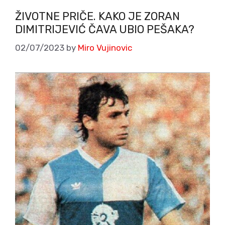
ŽIVOTNE PRIČE. KAKO JE ZORAN
DIMITRIJEVIĆ ČAVA UBIO PEŠAKA?
02/07/2023
by
Miro Vujinovic