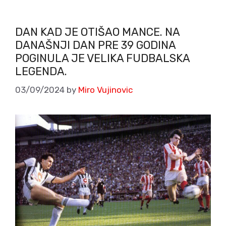
DAN KAD JE OTIŠAO MANCE. NA
DANAŠNJI DAN PRE 39 GODINA
POGINULA JE VELIKA FUDBALSKA
LEGENDA.
03/09/2024
by
Miro Vujinovic