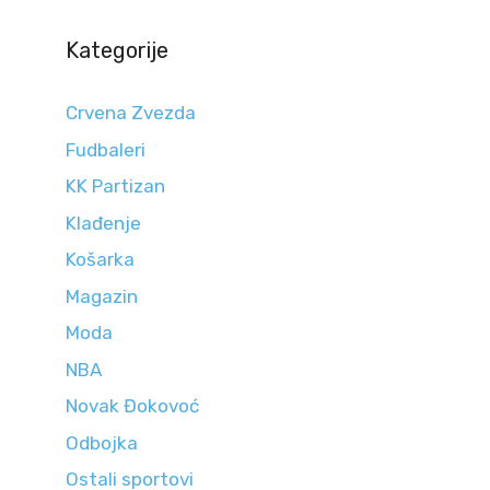
Kategorije
Crvena Zvezda
Fudbaleri
KK Partizan
Klađenje
Košarka
Magazin
Moda
NBA
Novak Đokovoć
Odbojka
Ostali sportovi