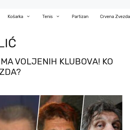
Košarka
Tenis
Partizan
Crvena Zvezda
LIĆ
IMA VOLJENIH KLUBOVA! KO
EZDA?