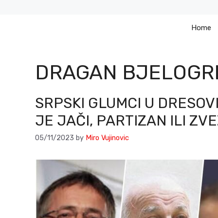
Skip
to
Home
content
DRAGAN BJELOGR
SRPSKI GLUMCI U DRESOV
JE JAČI, PARTIZAN ILI ZV
05/11/2023
by
Miro Vujinovic