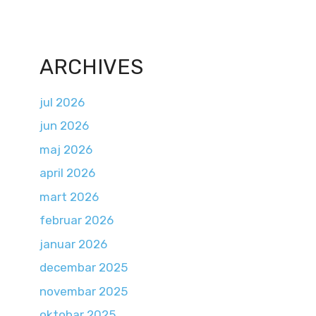
ARCHIVES
jul 2026
jun 2026
maj 2026
april 2026
mart 2026
februar 2026
januar 2026
decembar 2025
novembar 2025
oktobar 2025