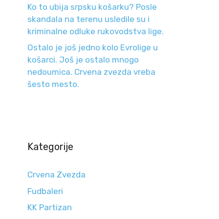
Ko to ubija srpsku košarku? Posle
skandala na terenu usledile su i
kriminalne odluke rukovodstva lige.
Ostalo je još jedno kolo Evrolige u
košarci. Još je ostalo mnogo
nedoumica. Crvena zvezda vreba
šesto mesto.
Kategorije
Crvena Zvezda
Fudbaleri
KK Partizan