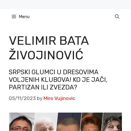
Skip
to
Menu
content
VELIMIR BATA
ŽIVOJINOVIĆ
SRPSKI GLUMCI U DRESOVIMA
VOLJENIH KLUBOVA! KO JE JAČI,
PARTIZAN ILI ZVEZDA?
05/11/2023
by
Miro Vujinovic