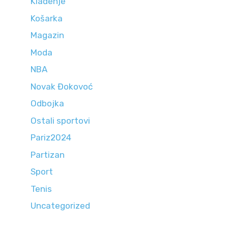
Klađenje
Košarka
Magazin
Moda
NBA
Novak Đokovoć
Odbojka
Ostali sportovi
Pariz2024
Partizan
Sport
Tenis
Uncategorized