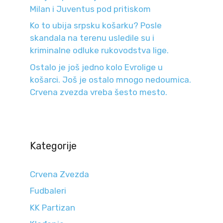
Milan i Juventus pod pritiskom
Ko to ubija srpsku košarku? Posle
skandala na terenu usledile su i
kriminalne odluke rukovodstva lige.
Ostalo je još jedno kolo Evrolige u
košarci. Još je ostalo mnogo nedoumica.
Crvena zvezda vreba šesto mesto.
Kategorije
Crvena Zvezda
Fudbaleri
KK Partizan