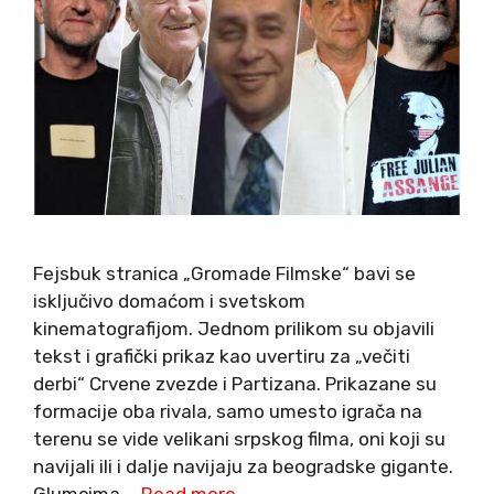
Fejsbuk stranica „Gromade Filmske“ bavi se
isključivo domaćom i svetskom
kinematografijom. Jednom prilikom su objavili
tekst i grafički prikaz kao uvertiru za „večiti
derbi“ Crvene zvezde i Partizana. Prikazane su
formacije oba rivala, samo umesto igrača na
terenu se vide velikani srpskog filma, oni koji su
navijali ili i dalje navijaju za beogradske gigante.
Glumcima …
Read more