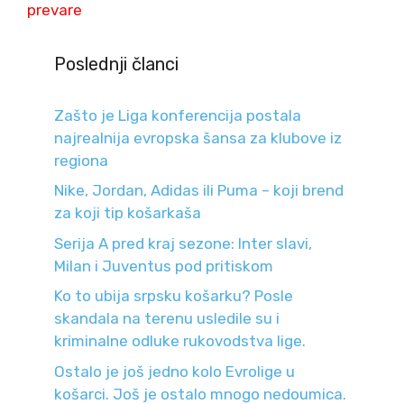
prevare
Poslednji članci
Zašto je Liga konferencija postala
najrealnija evropska šansa za klubove iz
regiona
Nike, Jordan, Adidas ili Puma – koji brend
za koji tip košarkaša
Serija A pred kraj sezone: Inter slavi,
Milan i Juventus pod pritiskom
Ko to ubija srpsku košarku? Posle
skandala na terenu usledile su i
kriminalne odluke rukovodstva lige.
Ostalo je još jedno kolo Evrolige u
košarci. Još je ostalo mnogo nedoumica.