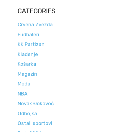
CATEGORIES
Crvena Zvezda
Fudbaleri
KK Partizan
Klađenje
Košarka
Magazin
Moda
NBA
Novak Đokovoć
Odbojka
Ostali sportovi