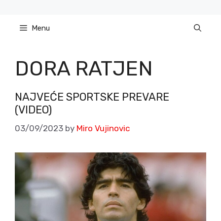
Skip
to
Menu
content
DORA RATJEN
NAJVEĆE SPORTSKE PREVARE
(VIDEO)
03/09/2023
by
Miro Vujinovic