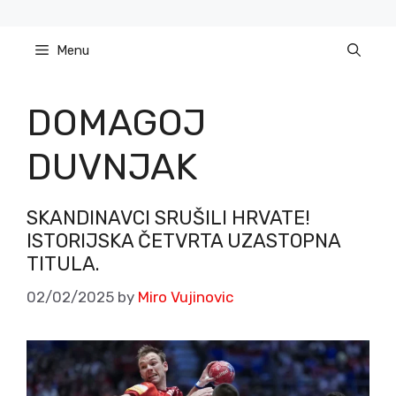
Skip
to
Menu
content
DOMAGOJ
DUVNJAK
SKANDINAVCI SRUŠILI HRVATE!
ISTORIJSKA ČETVRTA UZASTOPNA
TITULA.
02/02/2025
by
Miro Vujinovic