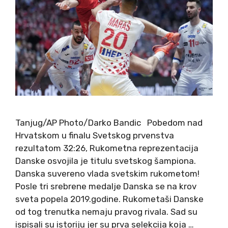
Tanjug/AP Photo/Darko Bandic Pobedom nad
Hrvatskom u finalu Svetskog prvenstva
rezultatom 32:26, Rukometna reprezentacija
Danske osvojila je titulu svetskog šampiona.
Danska suvereno vlada svetskim rukometom!
Posle tri srebrene medalje Danska se na krov
sveta popela 2019.godine. Rukometaši Danske
od tog trenutka nemaju pravog rivala. Sad su
ispisali su istoriju jer su prva selekcija koja …