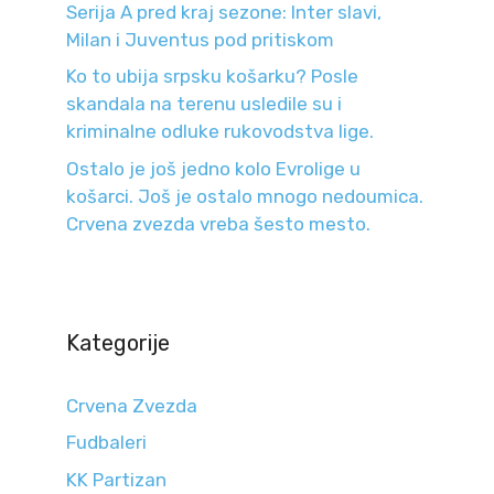
Serija A pred kraj sezone: Inter slavi,
Milan i Juventus pod pritiskom
Ko to ubija srpsku košarku? Posle
skandala na terenu usledile su i
kriminalne odluke rukovodstva lige.
Ostalo je još jedno kolo Evrolige u
košarci. Još je ostalo mnogo nedoumica.
Crvena zvezda vreba šesto mesto.
Kategorije
Crvena Zvezda
Fudbaleri
KK Partizan