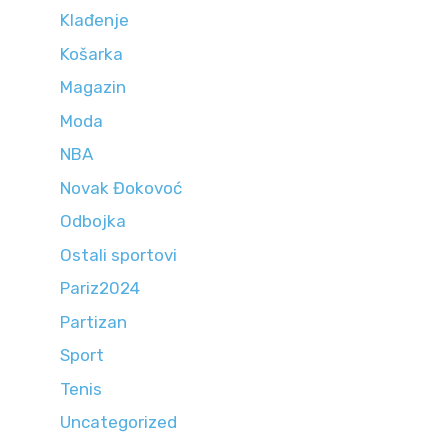
Klađenje
Košarka
Magazin
Moda
NBA
Novak Đokovoć
Odbojka
Ostali sportovi
Pariz2024
Partizan
Sport
Tenis
Uncategorized