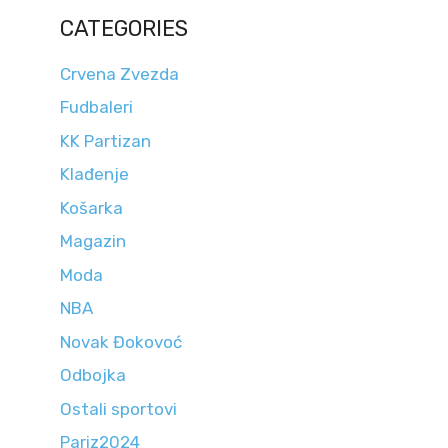
CATEGORIES
Crvena Zvezda
Fudbaleri
KK Partizan
Klađenje
Košarka
Magazin
Moda
NBA
Novak Đokovoć
Odbojka
Ostali sportovi
Pariz2024