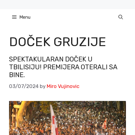
Skip
to
Menu
content
DOČEK GRUZIJE
SPEKTAKULARAN DOČEK U
TBILISIJU! PREMIJERA OTERALI SA
BINE.
03/07/2024
by
Miro Vujinovic