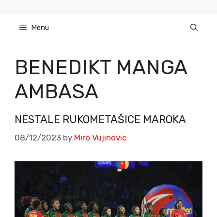
Skip
to
Menu
content
BENEDIKT MANGA
AMBASA
NESTALE RUKOMETAŠICE MAROKA
08/12/2023
by
Miro Vujinovic