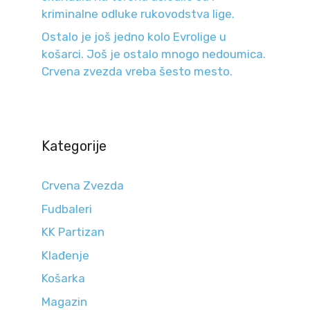
kriminalne odluke rukovodstva lige.
Ostalo je još jedno kolo Evrolige u
košarci. Još je ostalo mnogo nedoumica.
Crvena zvezda vreba šesto mesto.
Kategorije
Crvena Zvezda
Fudbaleri
KK Partizan
Klađenje
Košarka
Magazin