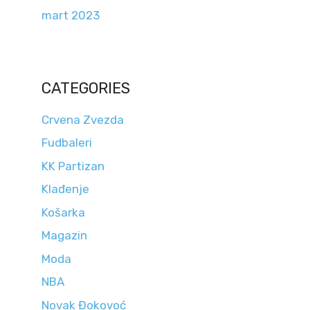
mart 2023
CATEGORIES
Crvena Zvezda
Fudbaleri
KK Partizan
Klađenje
Košarka
Magazin
Moda
NBA
Novak Đokovoć