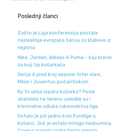
Poslednji članci
Zašto je Liga konferencija postala
najrealnija evropska šansa za klubove iz
regiona
Nike, Jordan, Adidas ili Puma – koji brend
za koji tip košarkaša
Serija A pred kraj sezone: Inter slavi,
Milan i Juventus pod pritiskom
Ko to ubija srpsku košarku? Posle
skandala na terenu usledile su i
kriminalne odluke rukovodstva lige.
Ostalo je još jedno kolo Evrolige u
košarci. Još je ostalo mnogo nedoumica.
Crvena zvezda vreba šesto mesto.