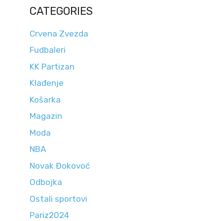
CATEGORIES
Crvena Zvezda
Fudbaleri
KK Partizan
Klađenje
Košarka
Magazin
Moda
NBA
Novak Đokovoć
Odbojka
Ostali sportovi
Pariz2024