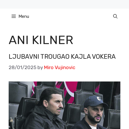
Skip
to
Menu
content
ANI KILNER
LJUBAVNI TROUGAO KAJLA VOKERA
28/01/2025
by
Miro Vujinovic