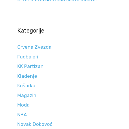
Kategorije
Crvena Zvezda
Fudbaleri
KK Partizan
Klađenje
Košarka
Magazin
Moda
NBA
Novak Đokovoć