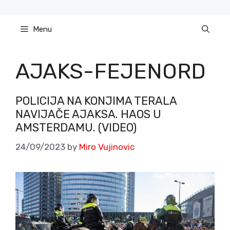
Skip
to
Menu
content
AJAKS-FEJENORD
POLICIJA NA KONJIMA TERALA
NAVIJAČE AJAKSA. HAOS U
AMSTERDAMU. (VIDEO)
24/09/2023
by
Miro Vujinovic