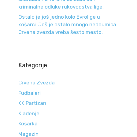
kriminalne odluke rukovodstva lige.
Ostalo je još jedno kolo Evrolige u
košarci. Još je ostalo mnogo nedoumica.
Crvena zvezda vreba šesto mesto.
Kategorije
Crvena Zvezda
Fudbaleri
KK Partizan
Klađenje
Košarka
Magazin