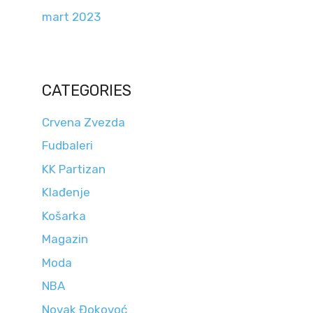
mart 2023
CATEGORIES
Crvena Zvezda
Fudbaleri
KK Partizan
Klađenje
Košarka
Magazin
Moda
NBA
Novak Đokovoć