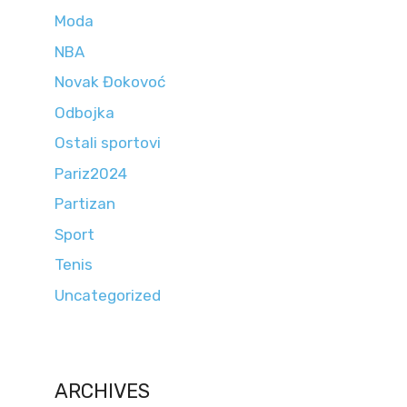
Moda
NBA
Novak Đokovoć
Odbojka
Ostali sportovi
Pariz2024
Partizan
Sport
Tenis
Uncategorized
ARCHIVES