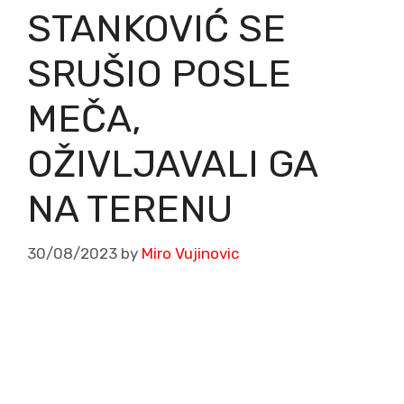
STANKOVIĆ SE
SRUŠIO POSLE
MEČA,
OŽIVLJAVALI GA
NA TERENU
30/08/2023
by
Miro Vujinovic