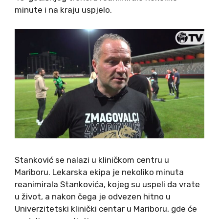
minute i na kraju uspjelo.
Stanković se nalazi u kliničkom centru u
Mariboru. Lekarska ekipa je nekoliko minuta
reanimirala Stankovića, kojeg su uspeli da vrate
u život, a nakon čega je odvezen hitno u
Univerzitetski klinički centar u Mariboru, gde će