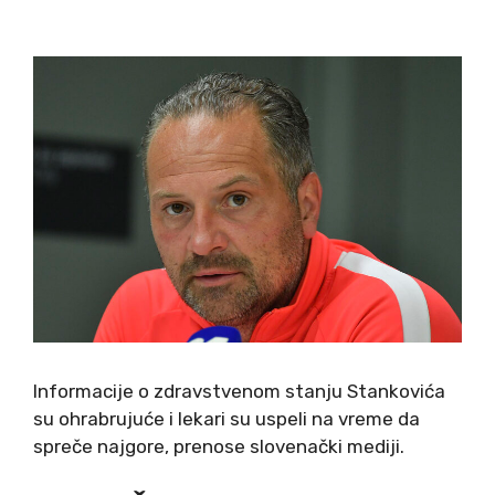
Informacije o zdravstvenom stanju Stankovića
su ohrabrujuće i lekari su uspeli na vreme da
spreče najgore, prenose slovenački mediji.