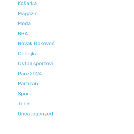
Košarka
Magazin
Moda
NBA
Novak Đokovoć
Odbojka
Ostali sportovi
Pariz2024
Partizan
Sport
Tenis
Uncategorized