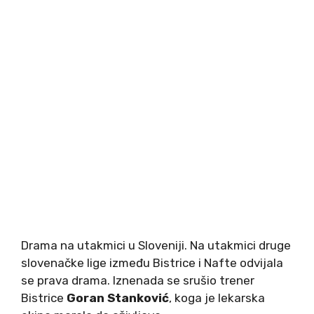
Drama na utakmici u Sloveniji. Na utakmici druge
slovenačke lige između Bistrice i Nafte odvijala
se prava drama. Iznenada se srušio trener
Bistrice
Goran Stanković
, koga je lekarska