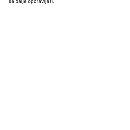
se dalje oporavljati.