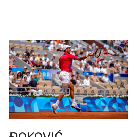
ĐOKOVIĆ