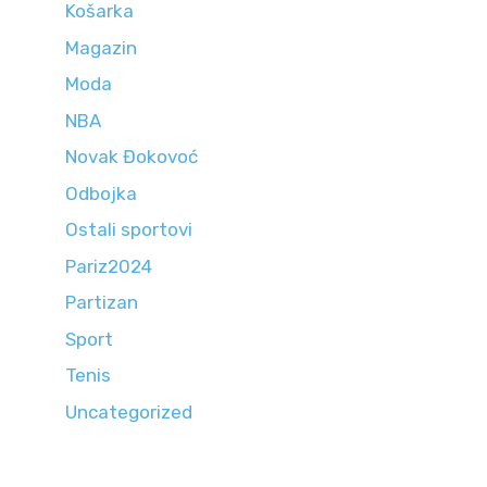
Košarka
Magazin
Moda
NBA
Novak Đokovoć
Odbojka
Ostali sportovi
Pariz2024
Partizan
Sport
Tenis
Uncategorized