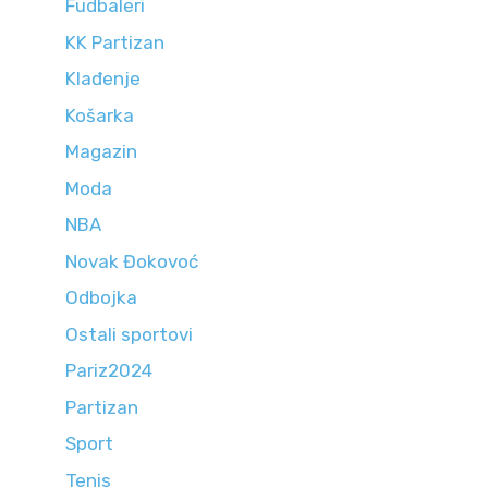
Fudbaleri
KK Partizan
Klađenje
Košarka
Magazin
Moda
NBA
Novak Đokovoć
Odbojka
Ostali sportovi
Pariz2024
Partizan
Sport
Tenis