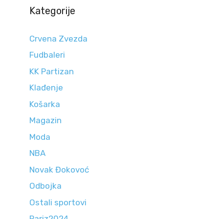
Kategorije
Crvena Zvezda
Fudbaleri
KK Partizan
Klađenje
Košarka
Magazin
Moda
NBA
Novak Đokovoć
Odbojka
Ostali sportovi
Pariz2024