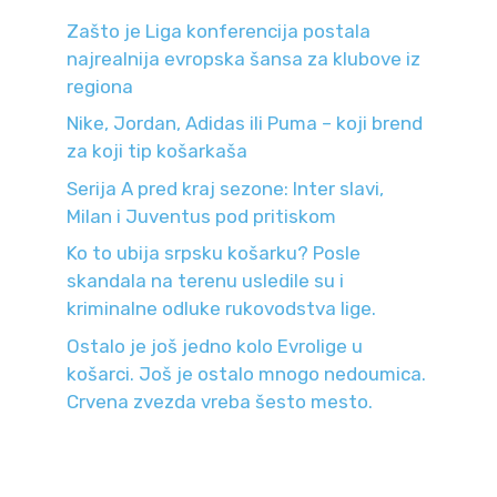
Zašto je Liga konferencija postala
najrealnija evropska šansa za klubove iz
regiona
Nike, Jordan, Adidas ili Puma – koji brend
za koji tip košarkaša
Serija A pred kraj sezone: Inter slavi,
Milan i Juventus pod pritiskom
Ko to ubija srpsku košarku? Posle
skandala na terenu usledile su i
kriminalne odluke rukovodstva lige.
Ostalo je još jedno kolo Evrolige u
košarci. Još je ostalo mnogo nedoumica.
Crvena zvezda vreba šesto mesto.