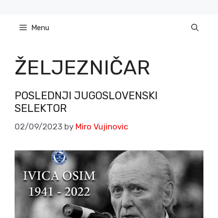
Skip
to
Menu
content
ŽELJEZNIČAR
POSLEDNJI JUGOSLOVENSKI
SELEKTOR
02/09/2023
by
Miro Vujinovic