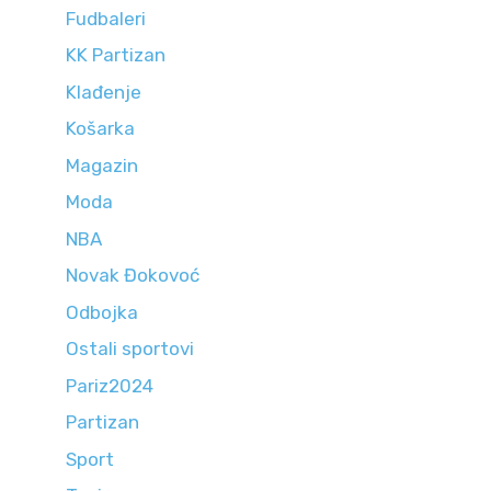
Fudbaleri
KK Partizan
Klađenje
Košarka
Magazin
Moda
NBA
Novak Đokovoć
Odbojka
Ostali sportovi
Pariz2024
Partizan
Sport