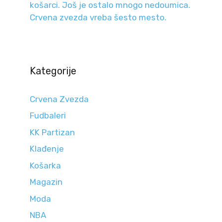
košarci. Još je ostalo mnogo nedoumica.
Crvena zvezda vreba šesto mesto.
Kategorije
Crvena Zvezda
Fudbaleri
KK Partizan
Klađenje
Košarka
Magazin
Moda
NBA