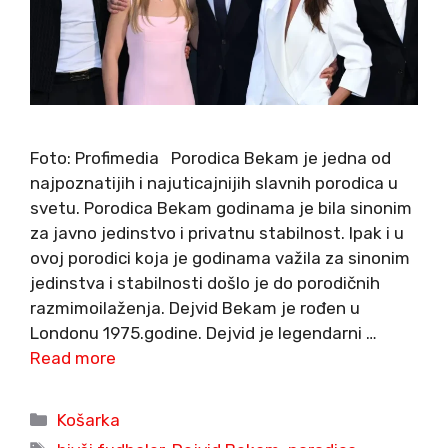
Foto: Profimedia Porodica Bekam je jedna od
najpoznatijih i najuticajnijih slavnih porodica u
svetu. Porodica Bekam godinama je bila sinonim
za javno jedinstvo i privatnu stabilnost. Ipak i u
ovoj porodici koja je godinama važila za sinonim
jedinstva i stabilnosti došlo je do porodičnih
razmimoilaženja. Dejvid Bekam je rođen u
Londonu 1975.godine. Dejvid je legendarni …
Read more
Categories
Košarka
Tags