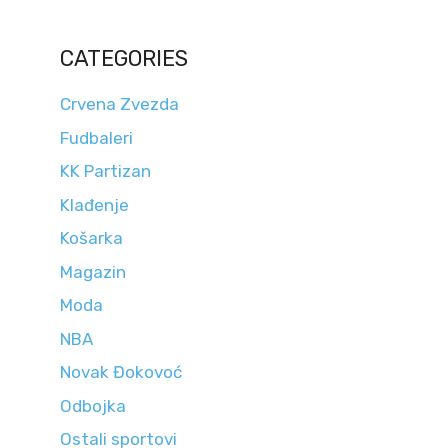
CATEGORIES
Crvena Zvezda
Fudbaleri
KK Partizan
Klađenje
Košarka
Magazin
Moda
NBA
Novak Đokovoć
Odbojka
Ostali sportovi