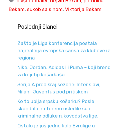
bivši fudbaler
,
Dejvid Bekam
,
porodica
Bekam
,
sukob sa sinom
,
Viktorija Bekam
Poslednji članci
Zašto je Liga konferencija postala
najrealnija evropska šansa za klubove iz
regiona
Nike, Jordan, Adidas ili Puma – koji brend
za koji tip košarkaša
Serija A pred kraj sezone: Inter slavi,
Milan i Juventus pod pritiskom
Ko to ubija srpsku košarku? Posle
skandala na terenu usledile su i
kriminalne odluke rukovodstva lige.
Ostalo je još jedno kolo Evrolige u