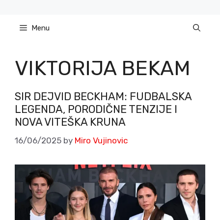
Skip
to
Menu
content
VIKTORIJA BEKAM
SIR DEJVID BECKHAM: FUDBALSKA
LEGENDA, PORODIČNE TENZIJE I
NOVA VITEŠKA KRUNA
16/06/2025
by
Miro Vujinovic