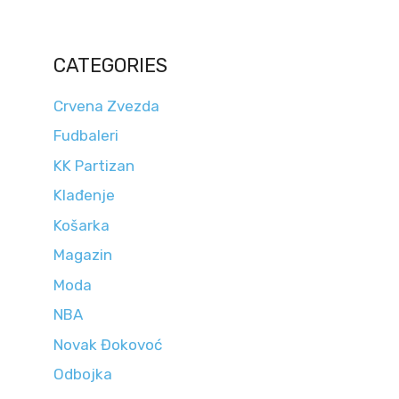
CATEGORIES
Crvena Zvezda
Fudbaleri
KK Partizan
Klađenje
Košarka
Magazin
Moda
NBA
Novak Đokovoć
Odbojka