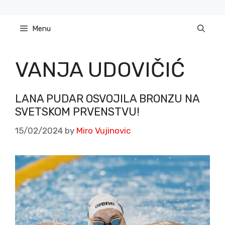
Skip
to
Menu
content
VANJA UDOVIČIĆ
LANA PUDAR OSVOJILA BRONZU NA
SVETSKOM PRVENSTVU!
15/02/2024
by
Miro Vujinovic