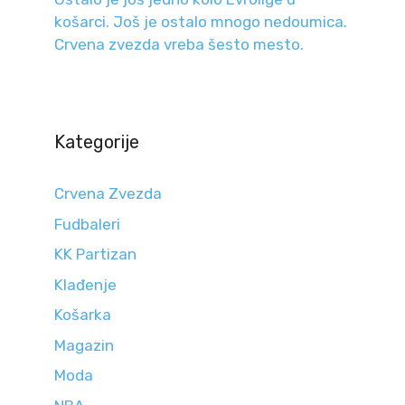
košarci. Još je ostalo mnogo nedoumica.
Crvena zvezda vreba šesto mesto.
Kategorije
Crvena Zvezda
Fudbaleri
KK Partizan
Klađenje
Košarka
Magazin
Moda