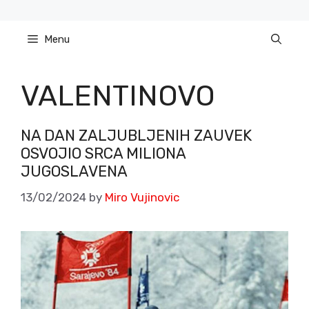
Skip
to
Menu
content
VALENTINOVO
NA DAN ZALJUBLJENIH ZAUVEK
OSVOJIO SRCA MILIONA
JUGOSLAVENA
13/02/2024
by
Miro Vujinovic