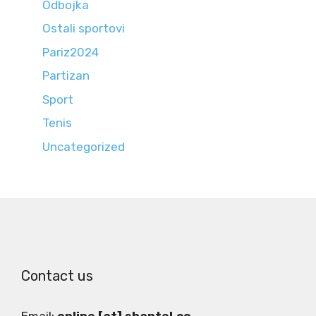
Odbojka
Ostali sportovi
Pariz2024
Partizan
Sport
Tenis
Uncategorized
Contact us
Email:
online [at] shantel.co