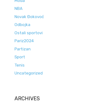
Moda
NBA
Novak Đokovoć
Odbojka
Ostali sportovi
Pariz2024
Partizan
Sport
Tenis
Uncategorized
ARCHIVES