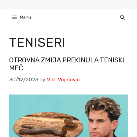
Skip
to
Menu
content
TENISERI
OTROVNA ZMIJA PREKINULA TENISKI
MEČ
30/12/2023
by
Miro Vujinovic