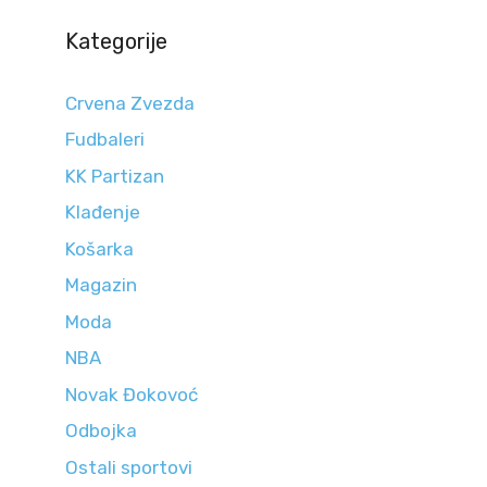
Kategorije
Crvena Zvezda
Fudbaleri
KK Partizan
Klađenje
Košarka
Magazin
Moda
NBA
Novak Đokovoć
Odbojka
Ostali sportovi