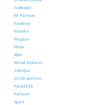
Fudbaleri
KK Partizan
Klađenje
Košarka
Magazin
Moda
NBA
Novak Đokovoć
Odbojka
Ostali sportovi
Pariz2024
Partizan
Sport