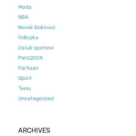
Moda
NBA
Novak Đokovoć
Odbojka
Ostali sportovi
Pariz2024
Partizan
Sport
Tenis
Uncategorized
ARCHIVES