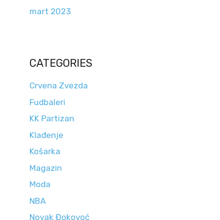
mart 2023
CATEGORIES
Crvena Zvezda
Fudbaleri
KK Partizan
Klađenje
Košarka
Magazin
Moda
NBA
Novak Đokovoć