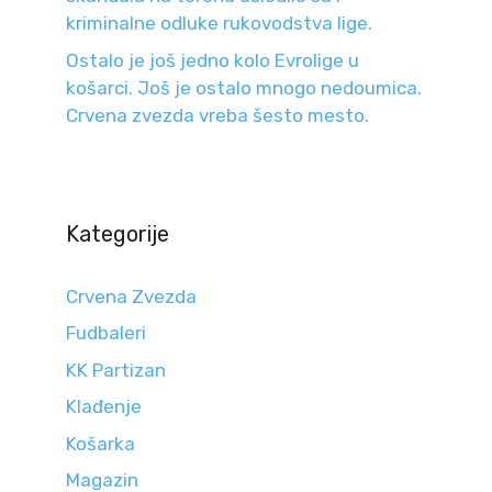
kriminalne odluke rukovodstva lige.
Ostalo je još jedno kolo Evrolige u
košarci. Još je ostalo mnogo nedoumica.
Crvena zvezda vreba šesto mesto.
Kategorije
Crvena Zvezda
Fudbaleri
KK Partizan
Klađenje
Košarka
Magazin