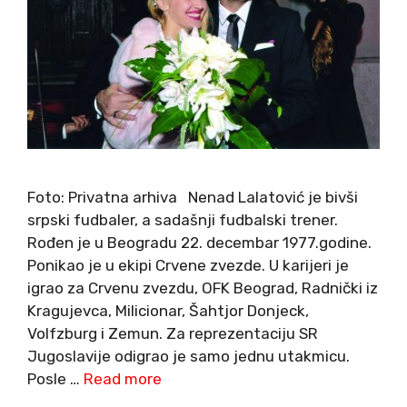
Foto: Privatna arhiva Nenad Lalatović je bivši
srpski fudbaler, a sadašnji fudbalski trener.
Rođen je u Beogradu 22. decembar 1977.godine.
Ponikao je u ekipi Crvene zvezde. U karijeri je
igrao za Crvenu zvezdu, OFK Beograd, Radnički iz
Kragujevca, Milicionar, Šahtjor Donjeck,
Volfzburg i Zemun. Za reprezentaciju SR
Jugoslavije odigrao je samo jednu utakmicu.
Posle …
Read more