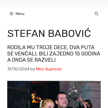
Skip
to
Menu
content
STEFAN BABOVIĆ
RODILA MU TROJE DECE, DVA PUTA
SE VENČALI, BILI ZAJEDNO 15 GODINA
A ONDA SE RAZVELI
31/10/2024
by
Miro Vujinovic