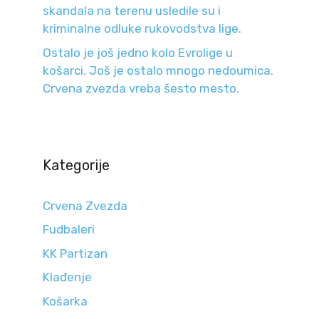
skandala na terenu usledile su i
kriminalne odluke rukovodstva lige.
Ostalo je još jedno kolo Evrolige u
košarci. Još je ostalo mnogo nedoumica.
Crvena zvezda vreba šesto mesto.
Kategorije
Crvena Zvezda
Fudbaleri
KK Partizan
Klađenje
Košarka