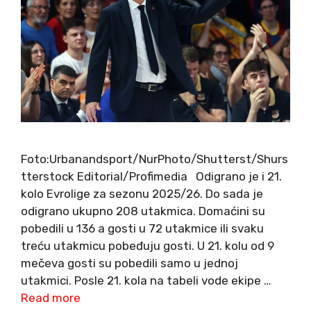
Foto:Urbanandsport/NurPhoto/Shutterst/Shurs
tterstock Editorial/Profimedia Odigrano je i 21.
kolo Evrolige za sezonu 2025/26. Do sada je
odigrano ukupno 208 utakmica. Domaćini su
pobedili u 136 a gosti u 72 utakmice ili svaku
treću utakmicu pobeđuju gosti. U 21. kolu od 9
mečeva gosti su pobedili samo u jednoj
utakmici. Posle 21. kola na tabeli vode ekipe …
Read more