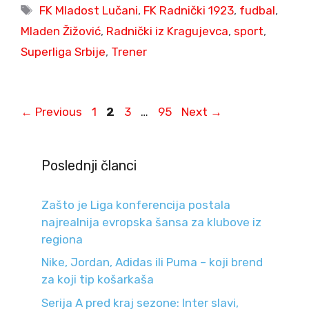
Tags
FK Mladost Lučani
,
FK Radnički 1923
,
fudbal
,
Mladen Žižović
,
Radnički iz Kragujevca
,
sport
,
Superliga Srbije
,
Trener
Page
Page
Page
Page
←
Previous
1
2
3
…
95
Next
→
Poslednji članci
Zašto je Liga konferencija postala
najrealnija evropska šansa za klubove iz
regiona
Nike, Jordan, Adidas ili Puma – koji brend
za koji tip košarkaša
Serija A pred kraj sezone: Inter slavi,