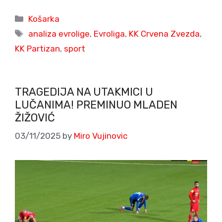
Categories
Košarka
Tags
analiza evrolige
,
Evroliga
,
KK Crvena Zvezda
,
KK Partizan
,
sport
TRAGEDIJA NA UTAKMICI U
LUČANIMA! PREMINUO MLADEN
ŽIŽOVIĆ
03/11/2025
by
Miro Vujinovic