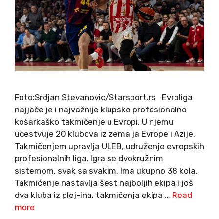
Foto:Srdjan Stevanovic/Starsport.rs Evroliga
najjače je i najvažnije klupsko profesionalno
košarkaško takmičenje u Evropi. U njemu
učestvuje 20 klubova iz zemalja Evrope i Azije.
Takmičenjem upravlja ULEB, udruženje evropskih
profesionalnih liga. Igra se dvokružnim
sistemom, svak sa svakim. Ima ukupno 38 kola.
Takmićenje nastavlja šest najboljih ekipa i još
dva kluba iz plej-ina, takmičenja ekipa …
Read
more