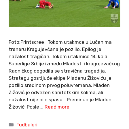
Foto:Printscree Tokom utakmce u Lučanima
treneru Kragujevčana je pozlilo. Epilog je
nažalost tragičan. Tokom utakmice 14. kola
Superlige Srbije između Mladosti i kragujevačkog
Radničkog dogodila se stravična tragedija.
Strategu gostijuće ekipe Mladenu Žižoviću je
pozlilo sredinom prvog poluvremena. Mladen
Žižović je odvežen sanitetskim kolima, ali
nažalost nije bilo spasa… Preminuo je Mladen
Žižović. Posle …
Read more
Categories
Fudbaleri