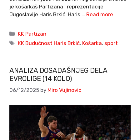
je košarkaš Partizana i reprezentacije
Jugoslavije Haris Brkić. Haris …
Read more
Categories
KK Partizan
Tags
KK Budućnost Haris Brkić
,
Košarka
,
sport
ANALIZA DOSADAŠNJEG DELA
EVROLIGE (14 KOLO)
06/12/2025
by
Miro Vujinovic