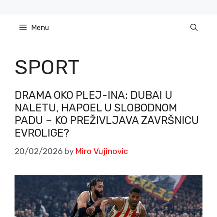
Skip
to
Menu
content
SPORT
DRAMA OKO PLEJ-INA: DUBAI U
NALETU, HAPOEL U SLOBODNOM
PADU – KO PREŽIVLJAVA ZAVRŠNICU
EVROLIGE?
20/02/2026
by
Miro Vujinovic