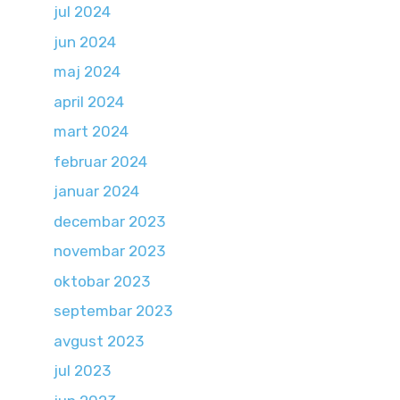
jul 2024
jun 2024
maj 2024
april 2024
mart 2024
februar 2024
januar 2024
decembar 2023
novembar 2023
oktobar 2023
septembar 2023
avgust 2023
jul 2023