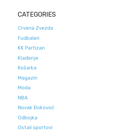
CATEGORIES
Crvena Zvezda
Fudbaleri
KK Partizan
Klađenje
Košarka
Magazin
Moda
NBA
Novak Đokovoć
Odbojka
Ostali sportovi