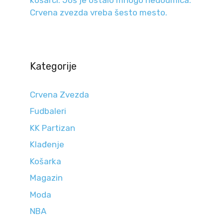
Crvena zvezda vreba šesto mesto.
Kategorije
Crvena Zvezda
Fudbaleri
KK Partizan
Klađenje
Košarka
Magazin
Moda
NBA