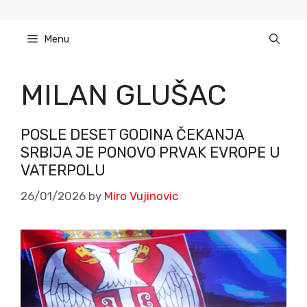
Skip
to
Menu
content
MILAN GLUŠAC
POSLE DESET GODINA ČEKANJA
SRBIJA JE PONOVO PRVAK EVROPE U
VATERPOLU
26/01/2026
by
Miro Vujinovic