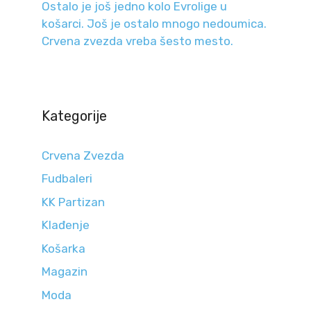
Ostalo je još jedno kolo Evrolige u
košarci. Još je ostalo mnogo nedoumica.
Crvena zvezda vreba šesto mesto.
Kategorije
Crvena Zvezda
Fudbaleri
KK Partizan
Klađenje
Košarka
Magazin
Moda