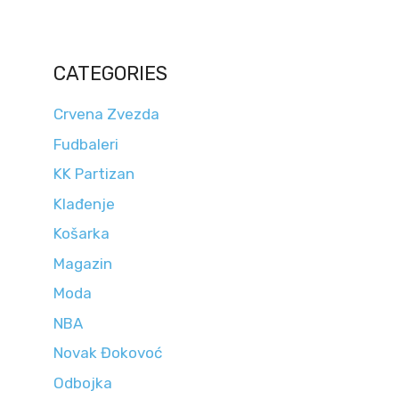
CATEGORIES
Crvena Zvezda
Fudbaleri
KK Partizan
Klađenje
Košarka
Magazin
Moda
NBA
Novak Đokovoć
Odbojka