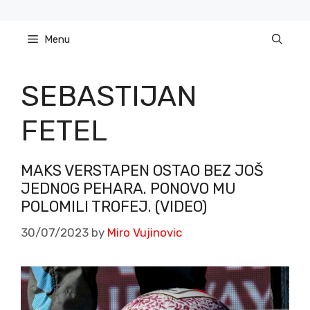
Skip
to
Menu
content
SEBASTIJAN
FETEL
MAKS VERSTAPEN OSTAO BEZ JOŠ
JEDNOG PEHARA. PONOVO MU
POLOMILI TROFEJ. (VIDEO)
30/07/2023
by
Miro Vujinovic