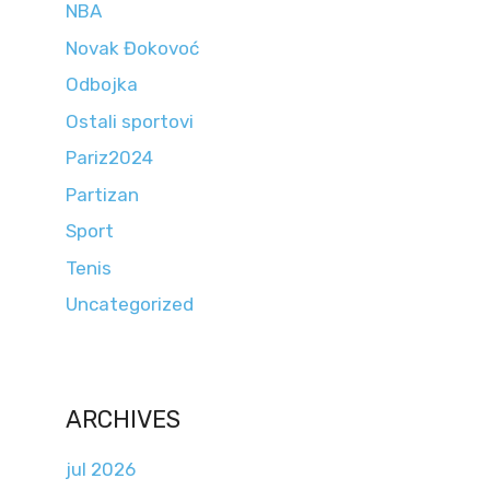
NBA
Novak Đokovoć
Odbojka
Ostali sportovi
Pariz2024
Partizan
Sport
Tenis
Uncategorized
ARCHIVES
jul 2026