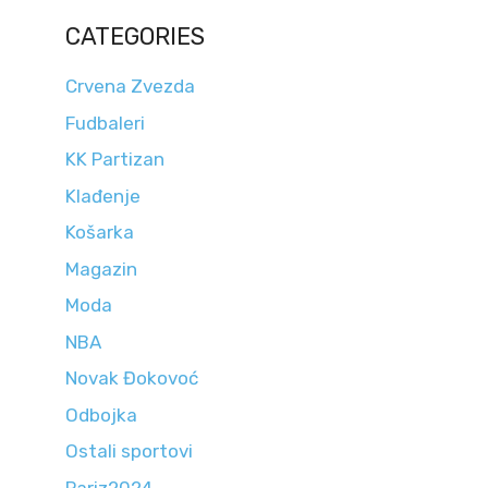
CATEGORIES
Crvena Zvezda
Fudbaleri
KK Partizan
Klađenje
Košarka
Magazin
Moda
NBA
Novak Đokovoć
Odbojka
Ostali sportovi
Pariz2024