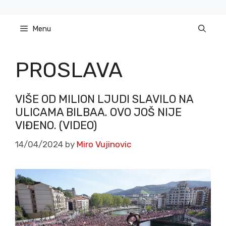
Skip
to
Menu
content
PROSLAVA
VIŠE OD MILION LJUDI SLAVILO NA
ULICAMA BILBAA. OVO JOŠ NIJE
VIĐENO. (VIDEO)
14/04/2024
by
Miro Vujinovic