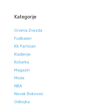
Kategorije
Crvena Zvezda
Fudbaleri
KK Partizan
Klađenje
Košarka
Magazin
Moda
NBA
Novak Đokovoć
Odbojka