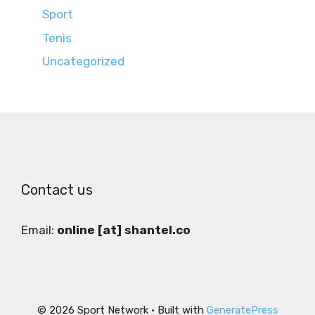
Sport
Tenis
Uncategorized
Contact us
Email:
online [at] shantel.co
© 2026 Sport Network
• Built with
GeneratePress