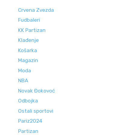
Crvena Zvezda
Fudbaleri
KK Partizan
Klađenje
Košarka
Magazin
Moda
NBA
Novak Đokovoć
Odbojka
Ostali sportovi
Pariz2024
Partizan