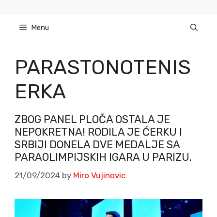
Skip
to
Menu
content
PARASTONOTENIS
ERKA
ZBOG PANEL PLOČA OSTALA JE
NEPOKRETNA! RODILA JE ĆERKU I
SRBIJI DONELA DVE MEDALJE SA
PARAOLIMPIJSKIH IGARA U PARIZU.
21/09/2024
by
Miro Vujinovic