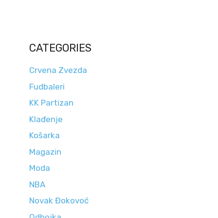
CATEGORIES
Crvena Zvezda
Fudbaleri
KK Partizan
Klađenje
Košarka
Magazin
Moda
NBA
Novak Đokovoć
Odbojka