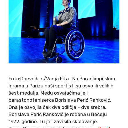
Foto:Dnevnik.rs/Vanja Fifa Na Paraolimpijskim
igrama u Parizu naši sportisti su osvojili velikih
šest medalja. Među osvajačima je i
parastonoteniserka Borislava Perić Ranković.
Ona je osvojila čak dva odličja – dva srebra.
Borislava Perić Ranković je rođena u Bečeju
1972. godine. Tu je i završila školovanje.