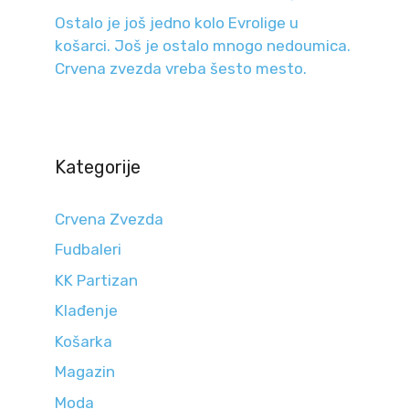
Ostalo je još jedno kolo Evrolige u
košarci. Još je ostalo mnogo nedoumica.
Crvena zvezda vreba šesto mesto.
Kategorije
Crvena Zvezda
Fudbaleri
KK Partizan
Klađenje
Košarka
Magazin
Moda