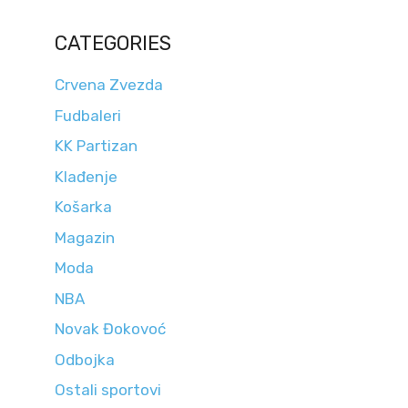
CATEGORIES
Crvena Zvezda
Fudbaleri
KK Partizan
Klađenje
Košarka
Magazin
Moda
NBA
Novak Đokovoć
Odbojka
Ostali sportovi