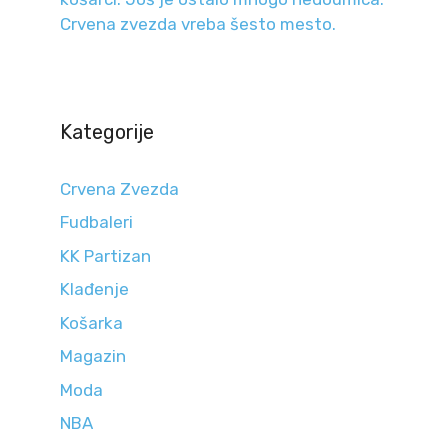
Crvena zvezda vreba šesto mesto.
Kategorije
Crvena Zvezda
Fudbaleri
KK Partizan
Klađenje
Košarka
Magazin
Moda
NBA