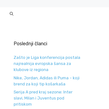
Poslednji članci
Zašto je Liga konferencija postala
najrealnija evropska šansa za
klubove iz regiona
Nike, Jordan, Adidas ili Puma – koji
brend za koji tip košarkaša
Serija A pred kraj sezone: Inter
slavi, Milan i Juventus pod
pritiskom