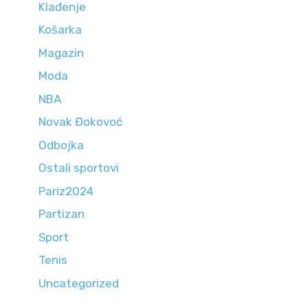
Klađenje
Košarka
Magazin
Moda
NBA
Novak Đokovoć
Odbojka
Ostali sportovi
Pariz2024
Partizan
Sport
Tenis
Uncategorized