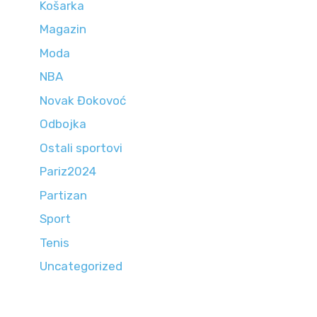
Košarka
Magazin
Moda
NBA
Novak Đokovoć
Odbojka
Ostali sportovi
Pariz2024
Partizan
Sport
Tenis
Uncategorized