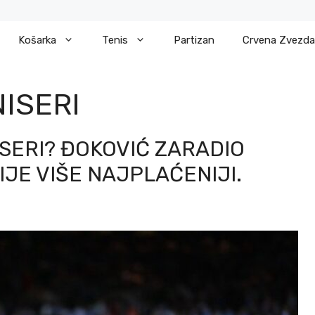
Košarka
Tenis
Partizan
Crvena Zvezda
ISERI
ISERI? ĐOKOVIĆ ZARADIO
IJE VIŠE NAJPLAĆENIJI.