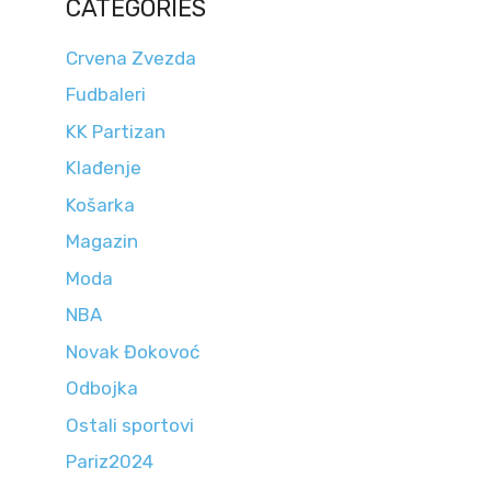
CATEGORIES
Crvena Zvezda
Fudbaleri
KK Partizan
Klađenje
Košarka
Magazin
Moda
NBA
Novak Đokovoć
Odbojka
Ostali sportovi
Pariz2024