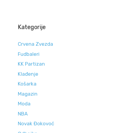
Kategorije
Crvena Zvezda
Fudbaleri
KK Partizan
Klađenje
Košarka
Magazin
Moda
NBA
Novak Đokovoć