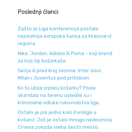
Poslednji članci
Zašto je Liga konferencija postala
najrealnija evropska šansa za klubove iz
regiona
Nike, Jordan, Adidas ili Puma – koji brend
za koji tip košarkaša
Serija A pred kraj sezone: Inter slavi,
Milan i Juventus pod pritiskom
Ko to ubija srpsku košarku? Posle
skandala na terenu usledile su i
kriminalne odluke rukovodstva lige.
Ostalo je još jedno kolo Evrolige u
košarci. Još je ostalo mnogo nedoumica.
Crvena zvezda vreba šesto mesto.