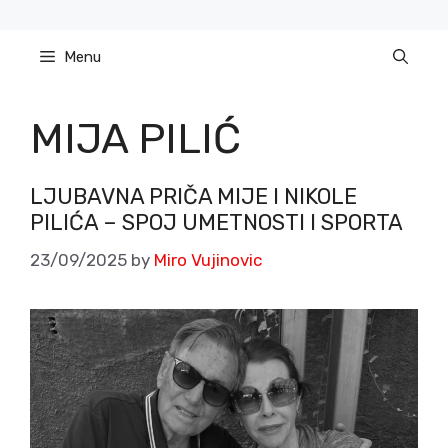
Skip
to
Menu
content
MIJA PILIĆ
LJUBAVNA PRIČA MIJE I NIKOLE
PILIĆA – SPOJ UMETNOSTI I SPORTA
23/09/2025
by
Miro Vujinovic