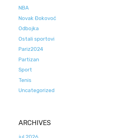
NBA
Novak Đokovoć
Odbojka
Ostali sportovi
Pariz2024
Partizan
Sport
Tenis
Uncategorized
ARCHIVES
jul 2026