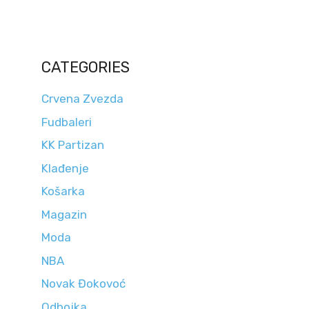
CATEGORIES
Crvena Zvezda
Fudbaleri
KK Partizan
Klađenje
Košarka
Magazin
Moda
NBA
Novak Đokovoć
Odbojka