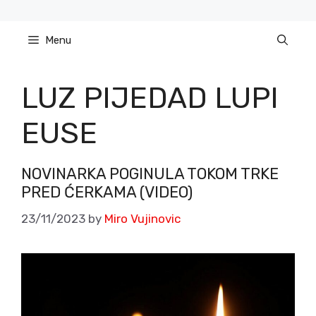
Skip
to
Menu
content
LUZ PIJEDAD LUPI
EUSE
NOVINARKA POGINULA TOKOM TRKE
PRED ĆERKAMA (VIDEO)
23/11/2023
by
Miro Vujinovic