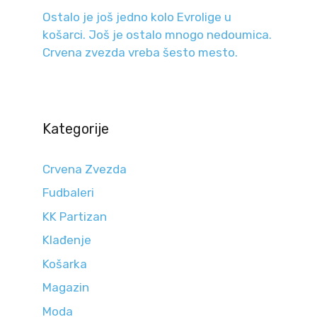
Ostalo je još jedno kolo Evrolige u
košarci. Još je ostalo mnogo nedoumica.
Crvena zvezda vreba šesto mesto.
Kategorije
Crvena Zvezda
Fudbaleri
KK Partizan
Klađenje
Košarka
Magazin
Moda