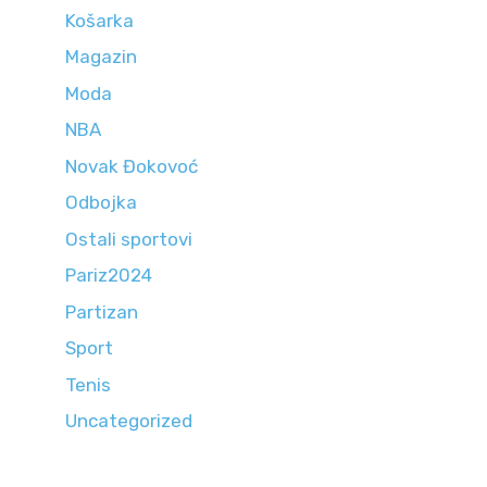
Košarka
Magazin
Moda
NBA
Novak Đokovoć
Odbojka
Ostali sportovi
Pariz2024
Partizan
Sport
Tenis
Uncategorized