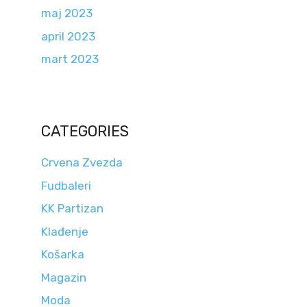
maj 2023
april 2023
mart 2023
CATEGORIES
Crvena Zvezda
Fudbaleri
KK Partizan
Klađenje
Košarka
Magazin
Moda