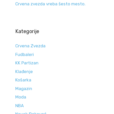
Crvena zvezda vreba šesto mesto.
Kategorije
Crvena Zvezda
Fudbaleri
KK Partizan
Klađenje
Košarka
Magazin
Moda
NBA