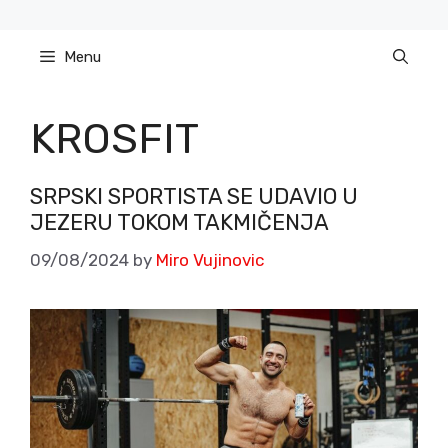
Skip
to
Menu
content
KROSFIT
SRPSKI SPORTISTA SE UDAVIO U
JEZERU TOKOM TAKMIČENJA
09/08/2024
by
Miro Vujinovic