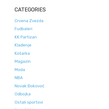
CATEGORIES
Crvena Zvezda
Fudbaleri
KK Partizan
Klađenje
Košarka
Magazin
Moda
NBA
Novak Đokovoć
Odbojka
Ostali sportovi