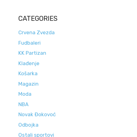
CATEGORIES
Crvena Zvezda
Fudbaleri
KK Partizan
Klađenje
Košarka
Magazin
Moda
NBA
Novak Đokovoć
Odbojka
Ostali sportovi