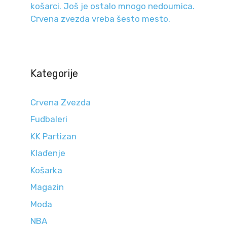
košarci. Još je ostalo mnogo nedoumica.
Crvena zvezda vreba šesto mesto.
Kategorije
Crvena Zvezda
Fudbaleri
KK Partizan
Klađenje
Košarka
Magazin
Moda
NBA