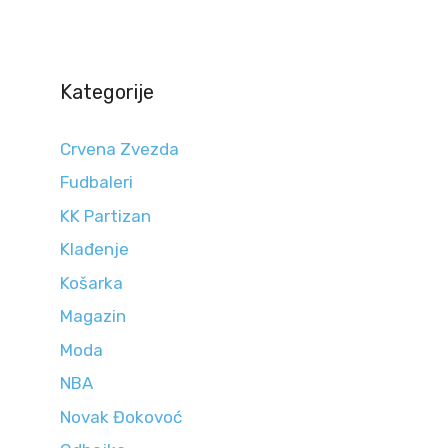
Kategorije
Crvena Zvezda
Fudbaleri
KK Partizan
Klađenje
Košarka
Magazin
Moda
NBA
Novak Đokovoć