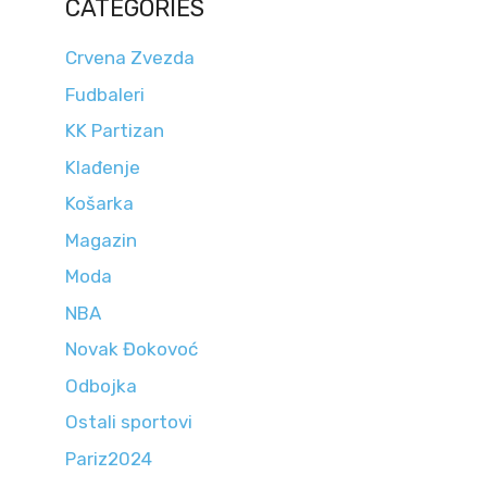
CATEGORIES
Crvena Zvezda
Fudbaleri
KK Partizan
Klađenje
Košarka
Magazin
Moda
NBA
Novak Đokovoć
Odbojka
Ostali sportovi
Pariz2024