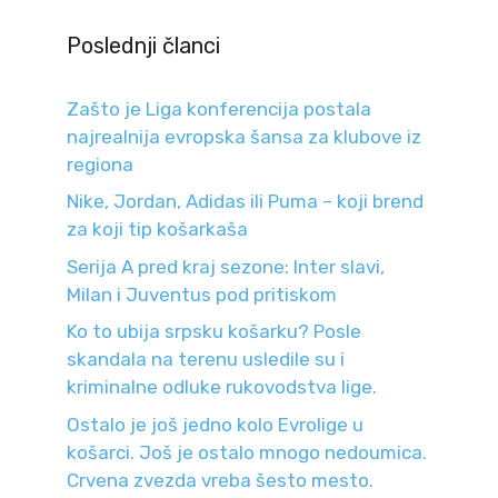
Poslednji članci
Zašto je Liga konferencija postala
najrealnija evropska šansa za klubove iz
regiona
Nike, Jordan, Adidas ili Puma – koji brend
za koji tip košarkaša
Serija A pred kraj sezone: Inter slavi,
Milan i Juventus pod pritiskom
Ko to ubija srpsku košarku? Posle
skandala na terenu usledile su i
kriminalne odluke rukovodstva lige.
Ostalo je još jedno kolo Evrolige u
košarci. Još je ostalo mnogo nedoumica.
Crvena zvezda vreba šesto mesto.