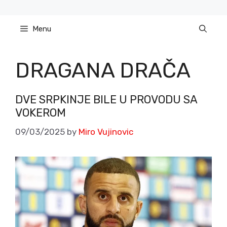
Skip
to
Menu
content
DRAGANA DRAČA
DVE SRPKINJE BILE U PROVODU SA
VOKEROM
09/03/2025
by
Miro Vujinovic