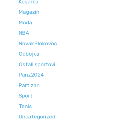
Košarka
Magazin
Moda
NBA
Novak Đokovoć
Odbojka
Ostali sportovi
Pariz2024
Partizan
Sport
Tenis
Uncategorized