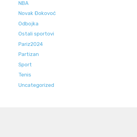
NBA
Novak Đokovoć
Odbojka
Ostali sportovi
Pariz2024
Partizan
Sport
Tenis
Uncategorized