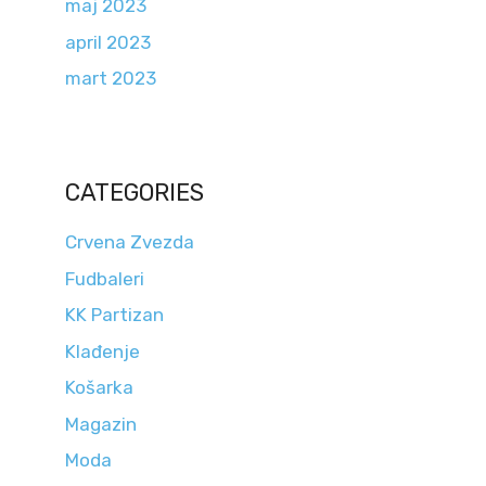
maj 2023
april 2023
mart 2023
CATEGORIES
Crvena Zvezda
Fudbaleri
KK Partizan
Klađenje
Košarka
Magazin
Moda