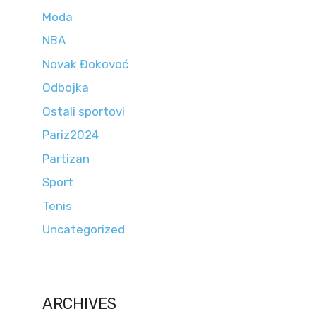
Moda
NBA
Novak Đokovoć
Odbojka
Ostali sportovi
Pariz2024
Partizan
Sport
Tenis
Uncategorized
ARCHIVES