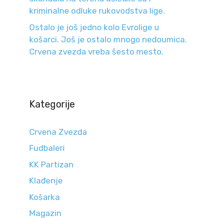
kriminalne odluke rukovodstva lige.
Ostalo je još jedno kolo Evrolige u
košarci. Još je ostalo mnogo nedoumica.
Crvena zvezda vreba šesto mesto.
Kategorije
Crvena Zvezda
Fudbaleri
KK Partizan
Klađenje
Košarka
Magazin