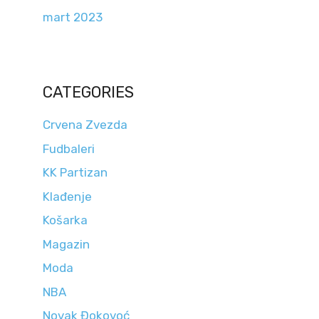
mart 2023
CATEGORIES
Crvena Zvezda
Fudbaleri
KK Partizan
Klađenje
Košarka
Magazin
Moda
NBA
Novak Đokovoć