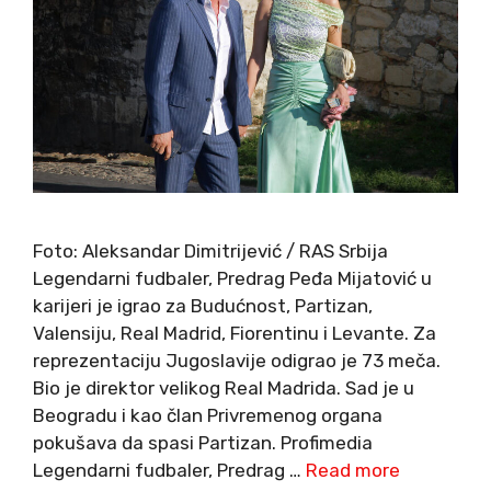
Foto: Aleksandar Dimitrijević / RAS Srbija
Legendarni fudbaler, Predrag Peđa Mijatović u
karijeri je igrao za Budućnost, Partizan,
Valensiju, Real Madrid, Fiorentinu i Levante. Za
reprezentaciju Jugoslavije odigrao je 73 meča.
Bio je direktor velikog Real Madrida. Sad je u
Beogradu i kao član Privremenog organa
pokušava da spasi Partizan. Profimedia
Legendarni fudbaler, Predrag …
Read more