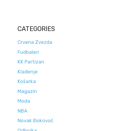
CATEGORIES
Crvena Zvezda
Fudbaleri
KK Partizan
Klađenje
Košarka
Magazin
Moda
NBA
Novak Đokovoć
Odbojka