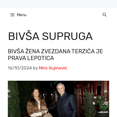
Skip
to
Menu
content
BIVŠA SUPRUGA
BIVŠA ŽENA ZVEZDANA TERZIĆA JE
PRAVA LEPOTICA
16/10/2024
by
Miro Vujinovic