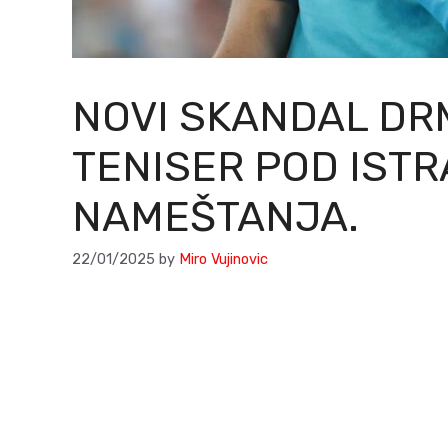
NOVI SKANDAL DRM
TENISER POD IST
NAMEŠTANJA.
22/01/2025
by
Miro Vujinovic