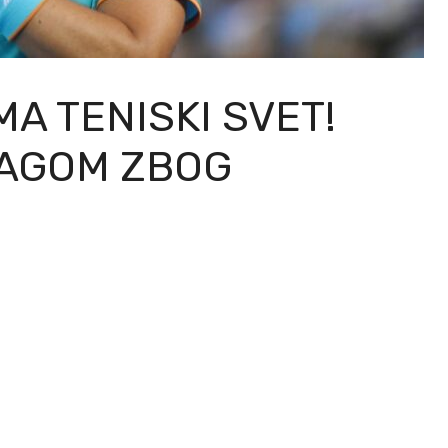
A TENISKI SVET!
RAGOM ZBOG