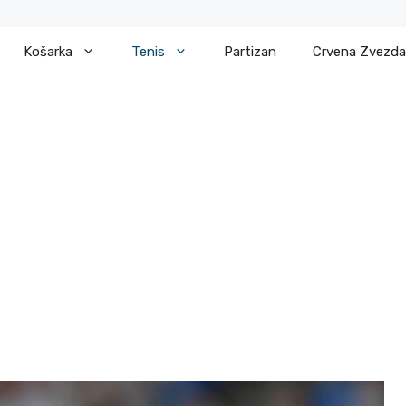
Košarka
Tenis
Partizan
Crvena Zvezda