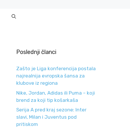
Poslednji članci
Zašto je Liga konferencija postala
najrealnija evropska šansa za
klubove iz regiona
Nike, Jordan, Adidas ili Puma – koji
brend za koji tip košarkaša
Serija A pred kraj sezone: Inter
slavi, Milan i Juventus pod
pritiskom