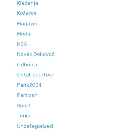
Klađenje
Košarka
Magazin
Moda
NBA
Novak Đokovoć
Odbojka
Ostali sportovi
Pariz2024
Partizan
Sport
Tenis
Uncategorized