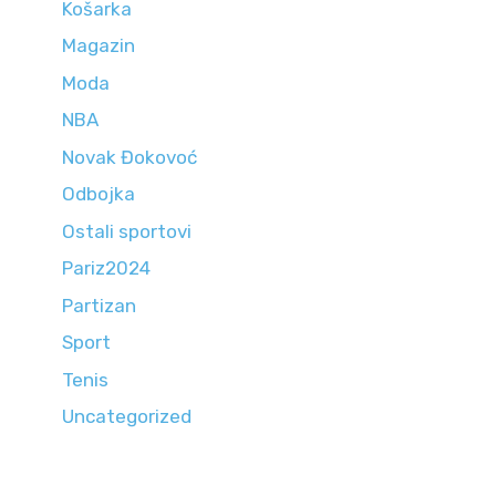
Košarka
Magazin
Moda
NBA
Novak Đokovoć
Odbojka
Ostali sportovi
Pariz2024
Partizan
Sport
Tenis
Uncategorized