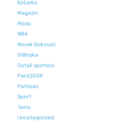
Košarka
Magazin
Moda
NBA
Novak Đokovoć
Odbojka
Ostali sportovi
Pariz2024
Partizan
Sport
Tenis
Uncategorized