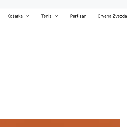
Košarka
Tenis
Partizan
Crvena Zvezda