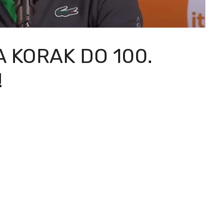
 KORAK DO 100.
!