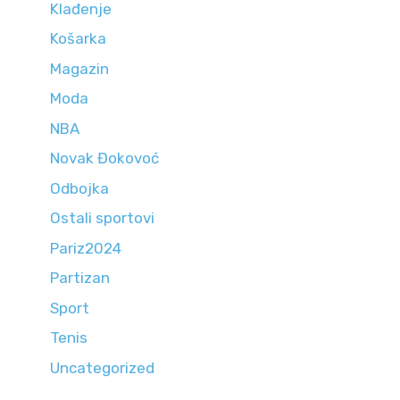
Klađenje
Košarka
Magazin
Moda
NBA
Novak Đokovoć
Odbojka
Ostali sportovi
Pariz2024
Partizan
Sport
Tenis
Uncategorized