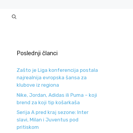
Poslednji članci
Zašto je Liga konferencija postala
najrealnija evropska šansa za
klubove iz regiona
Nike, Jordan, Adidas ili Puma – koji
brend za koji tip košarkaša
Serija A pred kraj sezone: Inter
slavi, Milan i Juventus pod
pritiskom