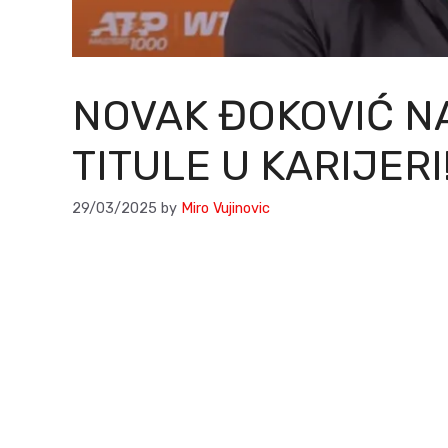
NOVAK ĐOKOVIĆ NA
TITULE U KARIJERI
29/03/2025
by
Miro Vujinovic