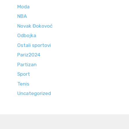
Moda
NBA
Novak Đokovoć
Odbojka
Ostali sportovi
Pariz2024
Partizan
Sport
Tenis
Uncategorized