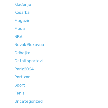
Klađenje
Košarka
Magazin
Moda
NBA
Novak Đokovoć
Odbojka
Ostali sportovi
Pariz2024
Partizan
Sport
Tenis
Uncategorized