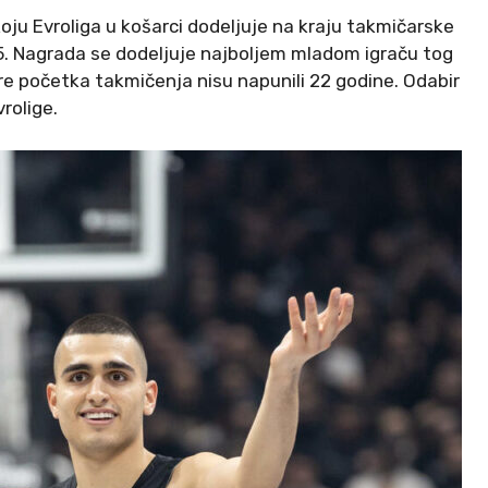
oju Evroliga u košarci dodeljuje na kraju takmičarske
 Nagrada se dodeljuje najboljem mladom igraču tog
pre početka takmičenja nisu napunili 22 godine. Odabir
rolige.