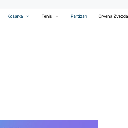
Košarka
Tenis
Partizan
Crvena Zvezda