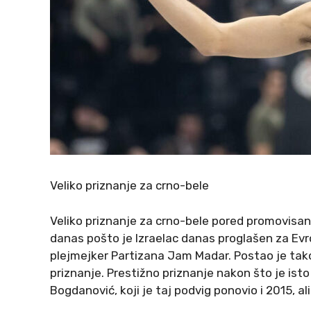
Veliko priznanje za crno-bele
Veliko priznanje za crno-bele pored promovisanj
danas pošto je Izraelac danas proglašen za Evr
plejmejker Partizana Jam Madar. Postao je tako
priznanje. Prestižno priznanje nakon što je isto
Bogdanović, koji je taj podvig ponovio i 2015, a