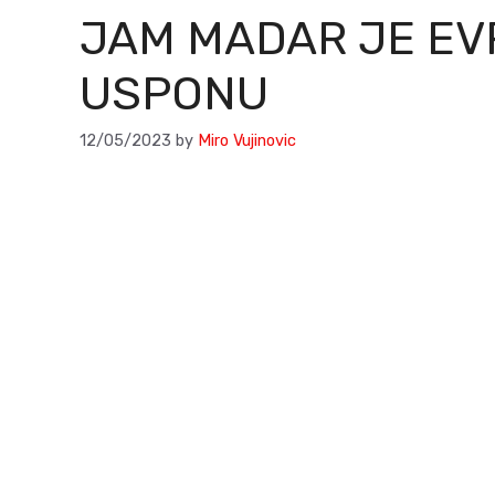
JAM MADAR JE EV
USPONU
12/05/2023
by
Miro Vujinovic