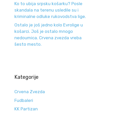
Ko to ubija srpsku košarku? Posle
skandala na terenu usledile su i
kriminalne odluke rukovodstva lige.
Ostalo je još jedno kolo Evrolige u
košarci. Još je ostalo mnogo
nedoumica. Crvena zvezda vreba
šesto mesto.
Kategorije
Crvena Zvezda
Fudbaleri
KK Partizan