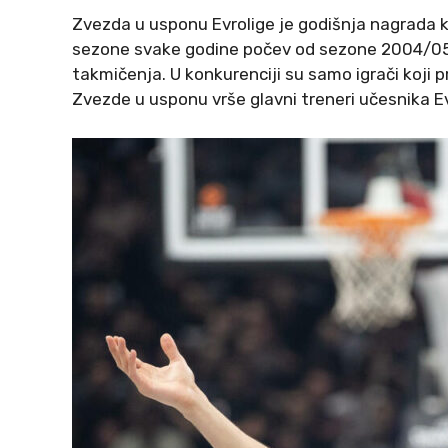
Zvezda u usponu Evrolige je godišnja nagrada k
sezone svake godine počev od sezone 2004/05.
takmičenja. U konkurenciji su samo igrači koji 
Zvezde u usponu vrše glavni treneri učesnika Ev