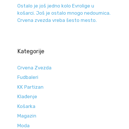
Ostalo je još jedno kolo Evrolige u
košarci. Još je ostalo mnogo nedoumica.
Crvena zvezda vreba šesto mesto.
Kategorije
Crvena Zvezda
Fudbaleri
KK Partizan
Klađenje
Košarka
Magazin
Moda