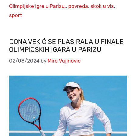
Olimpijske igre u Parizu.
,
povreda
,
skok u vis
,
sport
DONA VEKIĆ SE PLASIRALA U FINALE
OLIMPIJSKIH IGARA U PARIZU
02/08/2024
by
Miro Vujinovic