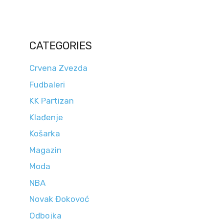
CATEGORIES
Crvena Zvezda
Fudbaleri
KK Partizan
Klađenje
Košarka
Magazin
Moda
NBA
Novak Đokovoć
Odbojka