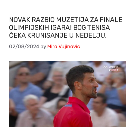
NOVAK RAZBIO MUZETIJA ZA FINALE
OLIMPIJSKIH IGARA! BOG TENISA
ČEKA KRUNISANJE U NEDELJU.
02/08/2024
by
Miro Vujinovic