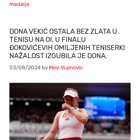
medalja
DONA VEKIĆ OSTALA BEZ ZLATA U
TENISU NA OI. U FINALU
ĐOKOVIĆEVIH OMILJENIH TENISERKI
NAŽALOST IZGUBILA JE DONA.
03/08/2024
by
Miro Vujinovic