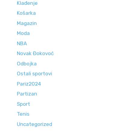
Klađenje
Košarka
Magazin
Moda
NBA
Novak Đokovoć
Odbojka
Ostali sportovi
Pariz2024
Partizan
Sport
Tenis
Uncategorized