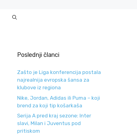
Poslednji članci
Zašto je Liga konferencija postala
najrealnija evropska šansa za
klubove iz regiona
Nike, Jordan, Adidas ili Puma – koji
brend za koji tip košarkaša
Serija A pred kraj sezone: Inter
slavi, Milan i Juventus pod
pritiskom