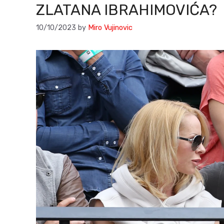
ZLATANA IBRAHIMOVIĆA?
10/10/2023
by
Miro Vujinovic