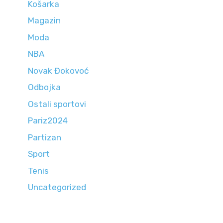
Košarka
Magazin
Moda
NBA
Novak Đokovoć
Odbojka
Ostali sportovi
Pariz2024
Partizan
Sport
Tenis
Uncategorized