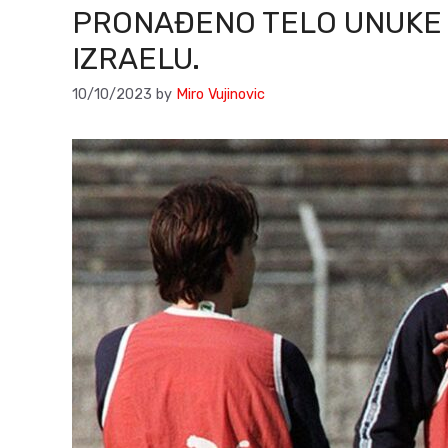
PRONAĐENO TELO UNUKE 
IZRAELU.
10/10/2023
by
Miro Vujinovic