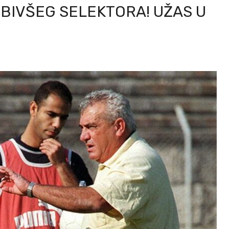
BIVŠEG SELEKTORA! UŽAS U