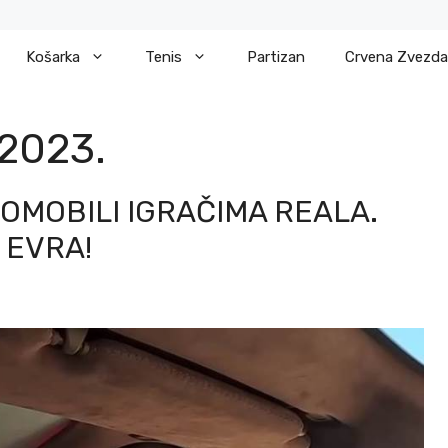
Košarka
Tenis
Partizan
Crvena Zvezda
2023.
TOMOBILI IGRAČIMA REALA.
 EVRA!