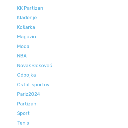
KK Partizan
Klađenje
Košarka
Magazin
Moda
NBA
Novak Đokovoć
Odbojka
Ostali sportovi
Pariz2024
Partizan
Sport
Tenis