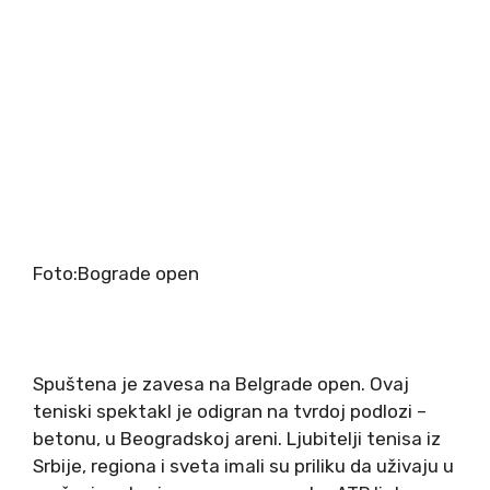
Foto:Bograde open
Spuštena je zavesa na Belgrade open. Ovaj
teniski spektakl je odigran na tvrdoj podlozi –
betonu, u Beogradskoj areni. Ljubitelji tenisa iz
Srbije, regiona i sveta imali su priliku da uživaju u