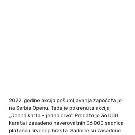
2022. godine akcija pošumljavanja započeta je
na Serbia Openu. Tada je pokrenuta akcija
„Jedna karta – jedno drvo“. Prodato je 36 000
karata i zasađeno neverovatnih 36.000 sadnica
platana i crvenog hrasta. Sadnice su zasađene