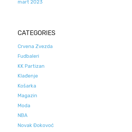
mart 2023
CATEGORIES
Crvena Zvezda
Fudbaleri
KK Partizan
Klađenje
Košarka
Magazin
Moda
NBA
Novak Đokovoć