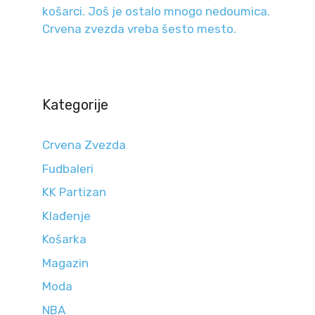
košarci. Još je ostalo mnogo nedoumica.
Crvena zvezda vreba šesto mesto.
Kategorije
Crvena Zvezda
Fudbaleri
KK Partizan
Klađenje
Košarka
Magazin
Moda
NBA