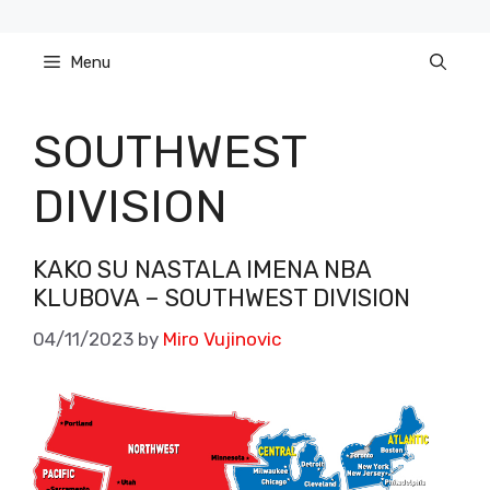
Skip
to
Menu
content
SOUTHWEST
DIVISION
KAKO SU NASTALA IMENA NBA
KLUBOVA – SOUTHWEST DIVISION
04/11/2023
by
Miro Vujinovic