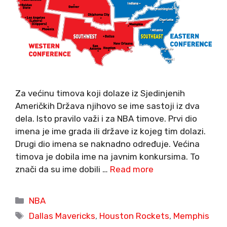
Za većinu timova koji dolaze iz Sjedinjenih
Američkih Država njihovo se ime sastoji iz dva
dela. Isto pravilo važi i za NBA timove. Prvi dio
imena je ime grada ili države iz kojeg tim dolazi.
Drugi dio imena se naknadno određuje. Većina
timova je dobila ime na javnim konkursima. To
znači da su ime dobili …
Read more
Categories
NBA
Tags
Dallas Mavericks
,
Houston Rockets
,
Memphis