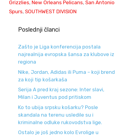
Grizzlies
,
New Orleans Pelicans
,
San Antonio
Spurs
,
SOUTHWEST DIVISION
Poslednji članci
Zašto je Liga konferencija postala
najrealnija evropska šansa za klubove iz
regiona
Nike, Jordan, Adidas ili Puma – koji brend
za koji tip košarkaša
Serija A pred kraj sezone: Inter slavi,
Milan i Juventus pod pritiskom
Ko to ubija srpsku košarku? Posle
skandala na terenu usledile su i
kriminalne odluke rukovodstva lige.
Ostalo je još jedno kolo Evrolige u