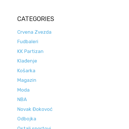
CATEGORIES
Crvena Zvezda
Fudbaleri
KK Partizan
Klađenje
Košarka
Magazin
Moda
NBA
Novak Đokovoć
Odbojka
Ostali sportovi