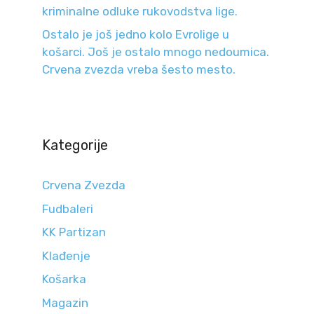
kriminalne odluke rukovodstva lige.
Ostalo je još jedno kolo Evrolige u
košarci. Još je ostalo mnogo nedoumica.
Crvena zvezda vreba šesto mesto.
Kategorije
Crvena Zvezda
Fudbaleri
KK Partizan
Klađenje
Košarka
Magazin