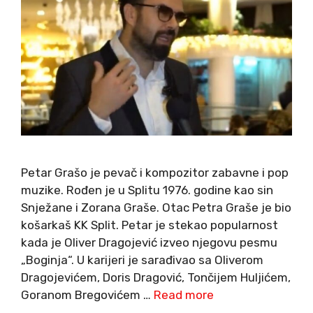
Petar Grašo je pevač i kompozitor zabavne i pop
muzike. Rođen je u Splitu 1976. godine kao sin
Snježane i Zorana Graše. Otac Petra Graše je bio
košarkaš KK Split. Petar je stekao popularnost
kada je Oliver Dragojević izveo njegovu pesmu
„Boginja“. U karijeri je sarađivao sa Oliverom
Dragojevićem, Doris Dragović, Tončijem Huljićem,
Goranom Bregovićem …
Read more