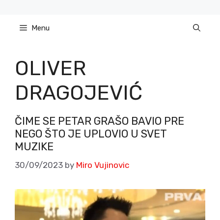
Skip
to
Menu
content
OLIVER
DRAGOJEVIĆ
ČIME SE PETAR GRAŠO BAVIO PRE
NEGO ŠTO JE UPLOVIO U SVET
MUZIKE
30/09/2023
by
Miro Vujinovic