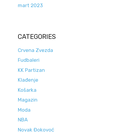
mart 2023
CATEGORIES
Crvena Zvezda
Fudbaleri
KK Partizan
Klađenje
Košarka
Magazin
Moda
NBA
Novak Đokovoć